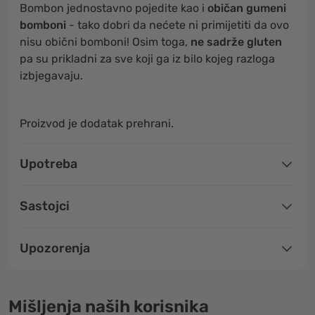
Bombon jednostavno pojedite kao i
običan gumeni
bomboni
- tako dobri da nećete ni primijetiti da ovo
nisu obični bomboni! Osim toga,
ne sadrže gluten
pa su prikladni za sve koji ga iz bilo kojeg razloga
izbjegavaju.
Proizvod je dodatak prehrani.
Upotreba
Sastojci
Upozorenja
Mišljenja naših korisnika