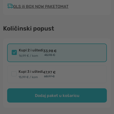
GLS ili BOX NOW PAKETOMAT
Količinski popust
Kupi 2 i uštedi
33,98 €
45,98 €
16,99 € / kom
Kupi 3 i uštedi
47,97 €
68,97 €
15,99 € / kom
Dodaj paket u košaricu