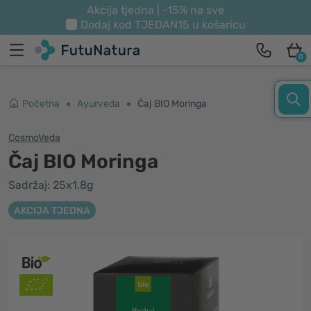
Akcija tjedna | -15% na sve
Dodaj kod
TJEDAN15
u košaricu
0
Početna
Ayurveda
Čaj BIO Moringa
CosmoVeda
Čaj BIO Moringa
Sadržaj: 25x1.8g
AKCIJA TJEDNA