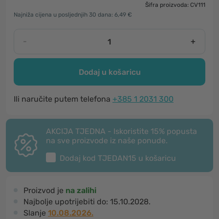
Šifra proizvoda: CV111
Najniža cijena u posljednjih 30 dana: 6,49 €
-
+
Dodaj u košaricu
Ili naručite putem telefona
+385 1 2031 300
AKCIJA TJEDNA - Iskoristite 15% popusta
na sve proizvode iz naše ponude.
Dodaj kod
TJEDAN15
u košaricu
Proizvod je
na zalihi
Najbolje upotrijebiti do:
15.10.2028.
Slanje
10.08.2026.