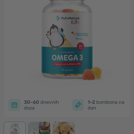
30–60
dnevnih
1–2
bombona na
doza
dan