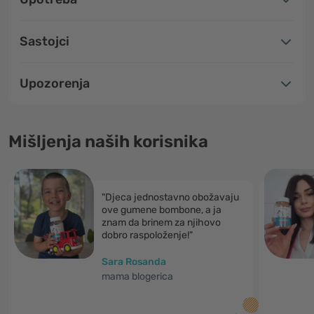
Sastojci
Upozorenja
Mišljenja naših korisnika
"Djeca jednostavno obožavaju
ove gumene bombone, a ja
znam da brinem za njihovo
dobro raspoloženje!"
Sara Rosanda
mama blogerica