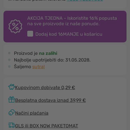
AKCIJA TJEDNA - Iskoristite 16% popusta
na sve proizvode iz naše ponude.
Dodaj kod
16MANJE
u košaricu
Proizvod je
na zalihi
Najbolje upotrijebiti do:
31.05.2028.
Šaljemo
sutra!
Kupovinom dobivate 0,29 €
Besplatna dostava iznad 39,99 €
Načini plaćanja
GLS ili BOX NOW PAKETOMAT