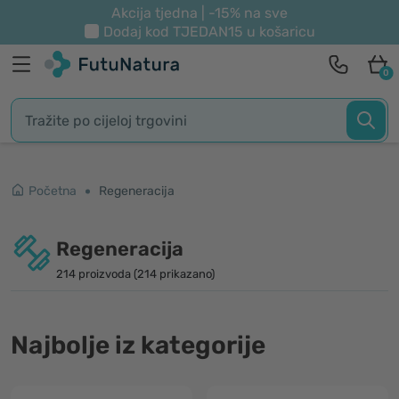
Akcija tjedna | -15% na sve
Dodaj kod
TJEDAN15
u košaricu
0
Početna
Regeneracija
Regeneracija
214 proizvoda (214 prikazano)
Najbolje iz kategorije