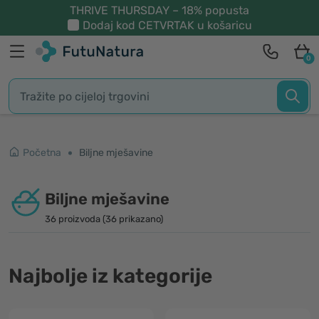
THRIVE THURSDAY – 18% popusta
Dodaj kod
CETVRTAK
u košaricu
0
Početna
Biljne mješavine
Biljne mješavine
36 proizvoda (36 prikazano)
Najbolje iz kategorije