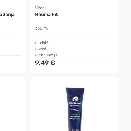
Virde
lađenja
Reuma Fit
350 ml
mišići
kosti
cirkulacija
9,49 €