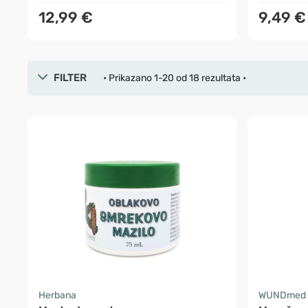
12,99 €
9,49 
FILTER
• Prikazano 1-20 od 18 rezultata •
Herbana
WUNDmed