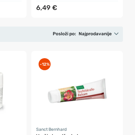
6,49 €
Posloži po:
Najprodavanije
-12%
Sanct Bernhard