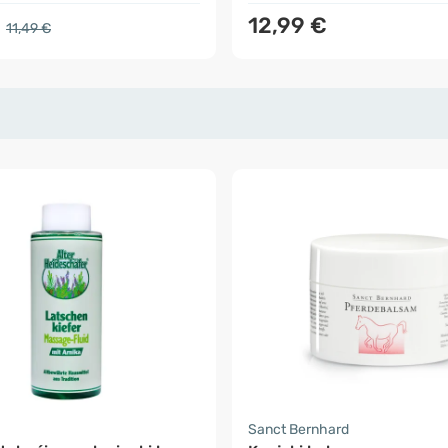
€
12,99 €
11,49 €
Sanct Bernhard