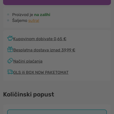
Proizvod je
na zalihi
Šaljemo
sutra!
Kupovinom dobivate 0,65 €
Besplatna dostava iznad 39,99 €
Načini plaćanja
GLS ili BOX NOW PAKETOMAT
Količinski popust