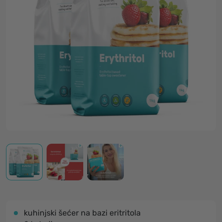
kuhinjski šećer na bazi eritritola