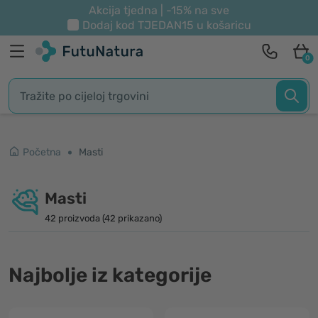
Akcija tjedna | -15% na sve
Dodaj kod
TJEDAN15
u košaricu
0
Početna
Masti
Masti
42 proizvoda (42 prikazano)
Najbolje iz kategorije