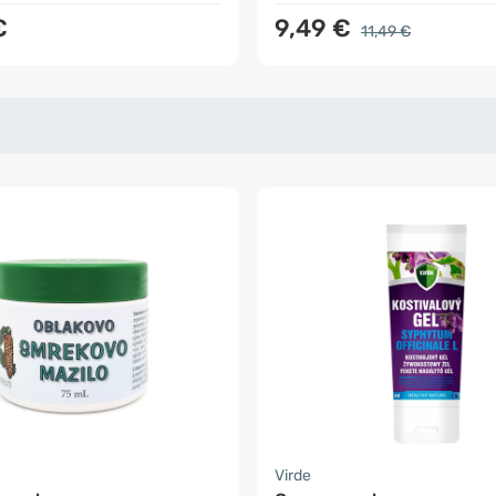
€
9,49 €
11,49 €
Virde