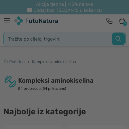
Akcija tjedna | -15% na sve
Dodaj kod
TJEDAN15
u košaricu
0
Početna
Kompleksi aminokiselina
Kompleksi aminokiselina
54 proizvoda (54 prikazano)
Najbolje iz kategorije