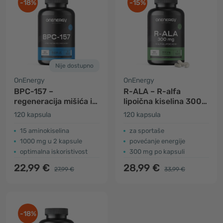
-18%
-15%
Nije dostupno
OnEnergy
OnEnergy
BPC-157 –
R-ALA – R-alfa
regeneracija mišića i
lipoična kiselina 300
zglobova
mg
120 kapsula
120 kapsula
15 aminokiselina
za sportaše
1000 mg u 2 kapsule
povećanje energije
optimalna iskoristivost
300 mg po kapsuli
22,99 €
28,99 €
27,99 €
33,99 €
-18%