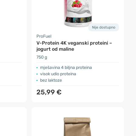
Nije dostupno
ProFuel
V-Protein 4K veganski proteini –
jogurt od maline
750 g
mješavina 4 biljna proteina
visok udio proteina
bez laktoze
25,99 €