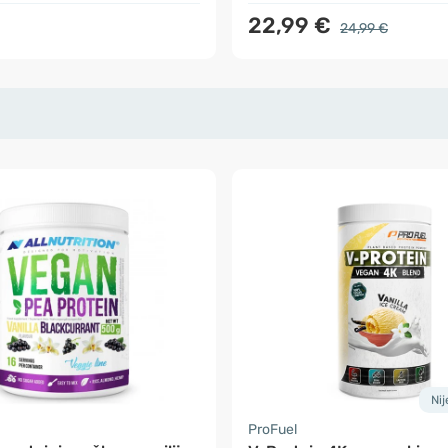
22,99 €
24,99 €
Ni
ProFuel