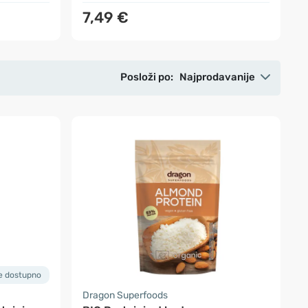
7,49 €
Posloži po:
Najprodavanije
je dostupno
Dragon Superfoods