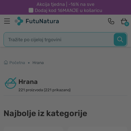
Akcija tjedna | -16% na sve
Dodaj kod
16MANJE
u košaricu
0
Početna
Hrana
Hrana
221 proizvoda (221 prikazano)
Najbolje iz kategorije