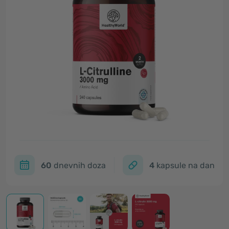
60
dnevnih doza
4
kapsule na dan