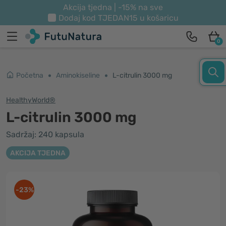
Akcija tjedna | -15% na sve
Dodaj kod
TJEDAN15
u košaricu
0
Početna
Aminokiseline
L-citrulin 3000 mg
HealthyWorld®
L-citrulin 3000 mg
Sadržaj: 240 kapsula
AKCIJA TJEDNA
-23%