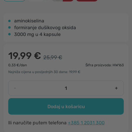
aminokiselina
formiranje dušikovog oksida
3000 mg u 4 kapsule
19,99 €
25,99 €
0,33 €/dan
Šifra proizvoda: HW163
Najniža cijena u posljednjih 30 dana: 19,99 €
-
+
Dodaj u košaricu
Ili naručite putem telefona
+385 1 2031 300