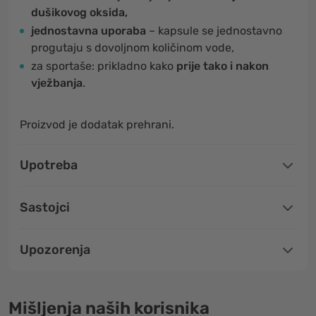
dušikovog oksida,
jednostavna uporaba
– kapsule se jednostavno
progutaju s dovoljnom količinom vode,
za sportaše: prikladno kako
prije tako i nakon
vježbanja
.
Proizvod je dodatak prehrani.
Upotreba
Sastojci
Upozorenja
Mišljenja naših korisnika