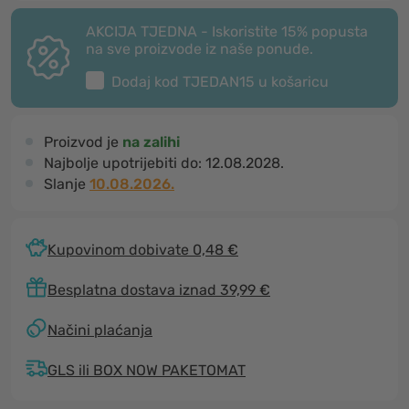
AKCIJA TJEDNA - Iskoristite 15% popusta
na sve proizvode iz naše ponude.
Dodaj kod
TJEDAN15
u košaricu
Proizvod je
na zalihi
Najbolje upotrijebiti do:
12.08.2028.
Slanje
10.08.2026.
Kupovinom dobivate 0,48 €
Besplatna dostava iznad 39,99 €
Načini plaćanja
GLS ili BOX NOW PAKETOMAT