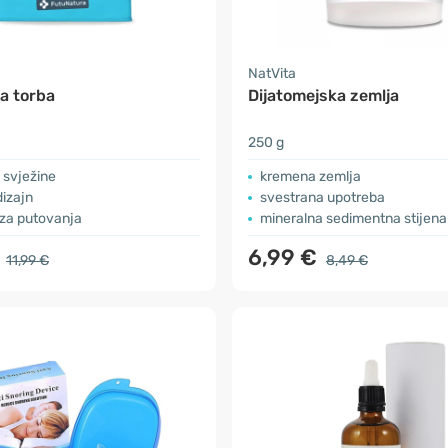
a
NatVita
a torba
Dijatomejska zemlja
250 g
 svježine
kremena zemlja
izajn
svestrana upotreba
za putovanja
mineralna sedimentna stijena
€
6,99 €
11,99 €
8,49 €