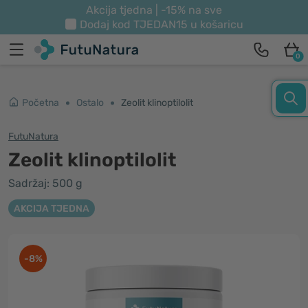
Akcija tjedna | -15% na sve
Dodaj kod
TJEDAN15
u košaricu
0
Početna
Ostalo
Zeolit klinoptilolit
FutuNatura
Zeolit klinoptilolit
Sadržaj: 500 g
AKCIJA TJEDNA
-8%