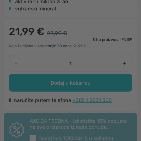
aktiviran i mikroniziran
vulkanski mineral
21,99 €
23,99 €
Šifra proizvoda: FN139
Najniža cijena u posljednjih 30 dana: 21,99 €
-
+
Dodaj u košaricu
Ili naručite putem telefona
+385 1 2031 300
AKCIJA TJEDNA - Iskoristite 15% popusta
na sve proizvode iz naše ponude.
Dodaj kod
TJEDAN15
u košaricu