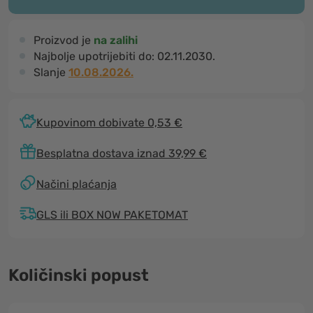
Proizvod je
na zalihi
Najbolje upotrijebiti do:
02.11.2030.
Slanje
10.08.2026.
Kupovinom dobivate 0,53 €
Besplatna dostava iznad 39,99 €
Načini plaćanja
GLS ili BOX NOW PAKETOMAT
Količinski popust