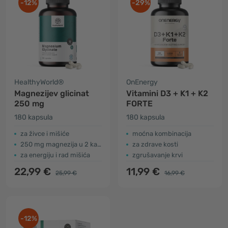
-12%
-29%
HealthyWorld®
OnEnergy
Magnezijev glicinat
Vitamini D3 + K1 + K2
250 mg
FORTE
180 kapsula
180 kapsula
za živce i mišiće
moćna kombinacija
250 mg magnezija u 2 kapsule
za zdrave kosti
za energiju i rad mišića
zgrušavanje krvi
22,99 €
11,99 €
25,99 €
16,99 €
-12%