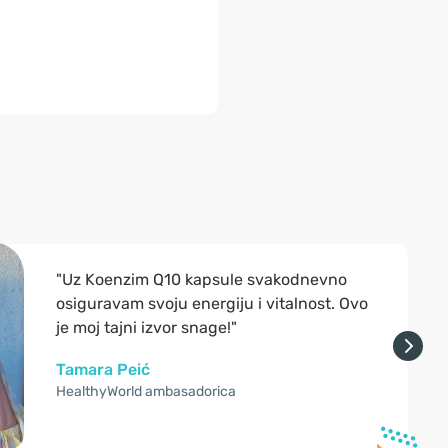
"Uz Koenzim Q10 kapsule svakodnevno
osiguravam svoju energiju i vitalnost. Ovo
je moj tajni izvor snage!"
Tamara Peić
HealthyWorld ambasadorica