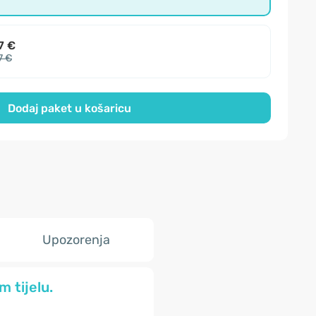
7 €
7 €
Dodaj paket u košaricu
Upozorenja
 tijelu.