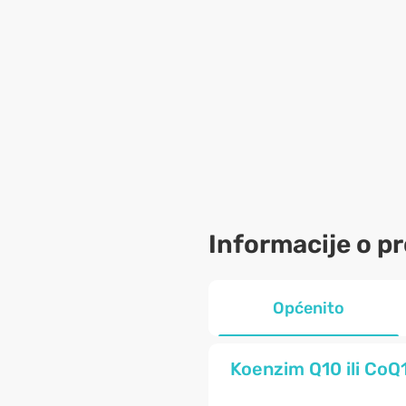
Informacije o p
Općenito
Koenzim Q10 ili CoQ1