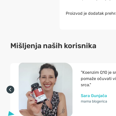
Proizvod je dodatak prehr
Mišljenja naših korisnika
"Koenzim Q10 je s
pomaže očuvati vi
srca."
Sara Gunjača
mama blogerica