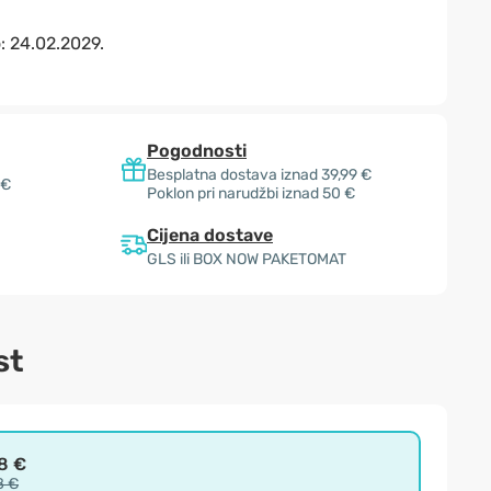
o:
24.02.2029.
Pogodnosti
Besplatna dostava iznad 39,99 €
 €
Poklon pri narudžbi iznad 50 €
Cijena dostave
GLS ili BOX NOW PAKETOMAT
st
8 €
8 €