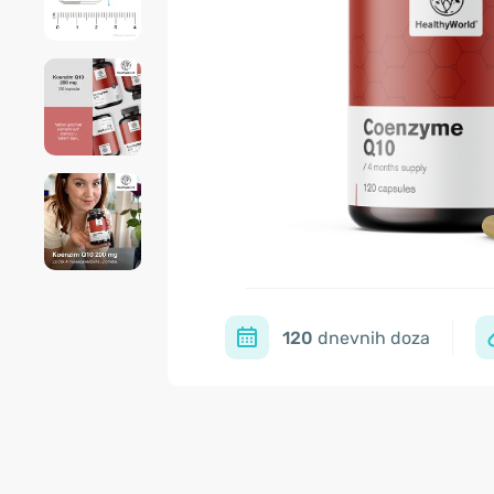
120
dnevnih doza