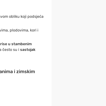
 svom obliku koji podsjeća
vima, plodovima, kori i
rise u stambenim
a često su i
sastojak
anima i zimskim