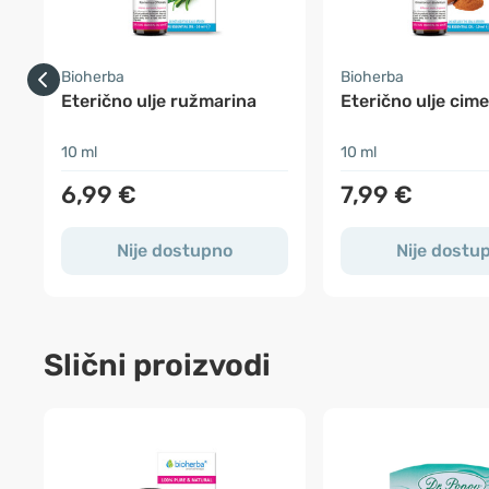
Bioherba
Bioherba
Eterično ulje ružmarina
Eterično ulje cim
10 ml
10 ml
6,99 €
7,99 €
Nije dostupno
Nije dostu
Slični proizvodi