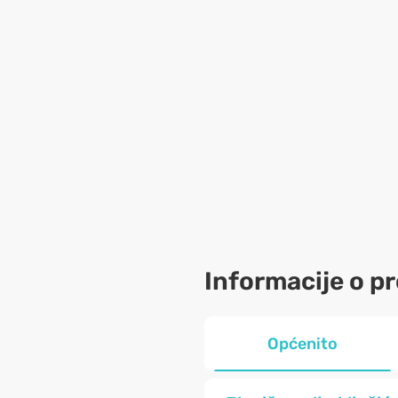
Informacije o p
Općenito