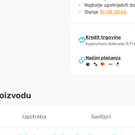
Najbolje upotrijebiti d
Slanje
10.08.2026.
Kredit trgovine
Kupovinom dobivate 0,17 
Načini plaćanja
roizvodu
Upotreba
Sastojci