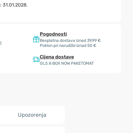
o:
31.01.2028.
Pogodnosti
Besplatna dostava iznad 39,99 €
€
Poklon pri narudžbi iznad 50 €
Cijena dostave
GLS ili BOX NOW PAKETOMAT
Upozorenja