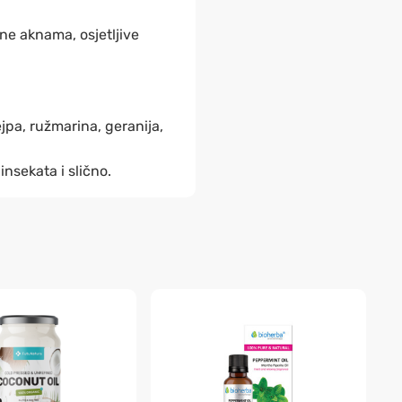
ne aknama, osjetljive
jpa, ružmarina, geranija,
nsekata i slično.