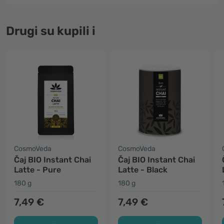
Drugi su kupili i
CosmoVeda
CosmoVeda
Čaj BIO Instant Chai
Čaj BIO Instant Chai
Latte - Pure
Latte - Black
180 g
180 g
7,49 €
7,49 €