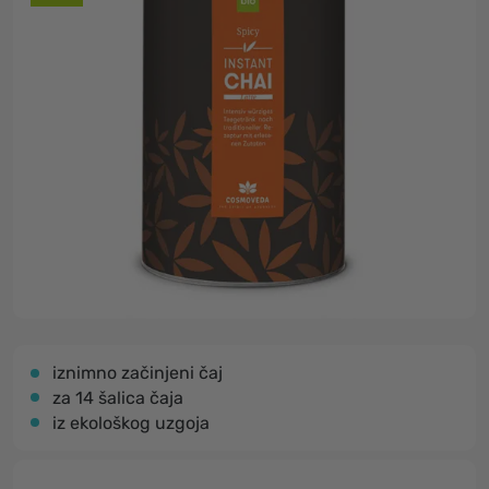
iznimno začinjeni čaj
za 14 šalica čaja
iz ekološkog uzgoja