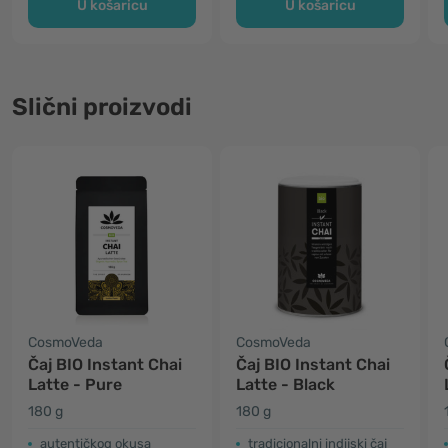
U košaricu
U košaricu
Slični proizvodi
CosmoVeda
CosmoVeda
Čaj BIO Instant Chai
Čaj BIO Instant Chai
Latte - Pure
Latte - Black
180 g
180 g
autentičkog okusa
tradicionalni indijski čaj