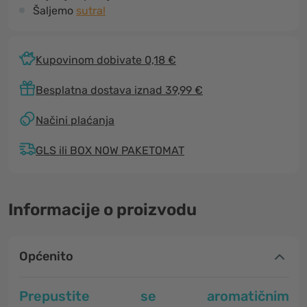
Šaljemo
sutra!
Kupovinom dobivate 0,18 €
Besplatna dostava iznad 39,99 €
Načini plaćanja
GLS ili BOX NOW PAKETOMAT
Informacije o proizvodu
Općenito
Prepustite se
aromatičnim