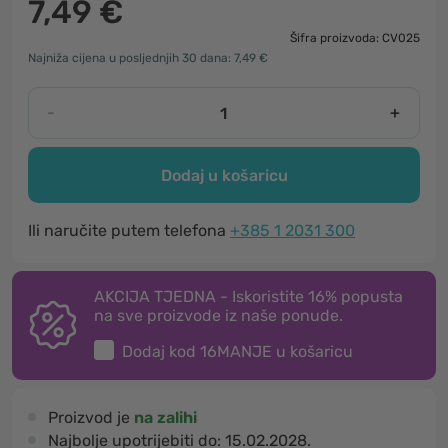
7,49 €
Šifra proizvoda: CV025
Najniža cijena u posljednjih 30 dana: 7,49 €
-
+
Dodaj u košaricu
Ili naručite putem telefona
+385 1 2031 300
AKCIJA TJEDNA - Iskoristite 16% popusta
na sve proizvode iz naše ponude.
Dodaj kod
16MANJE
u košaricu
Proizvod je
na zalihi
Najbolje upotrijebiti do:
15.02.2028.