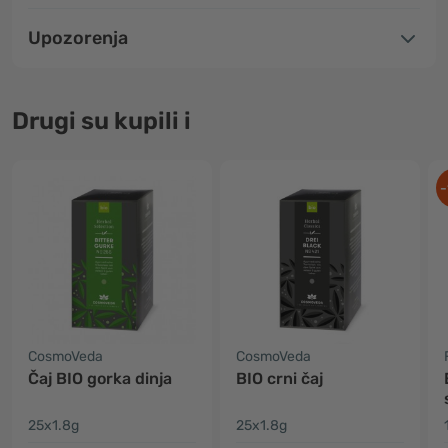
Upozorenja
Drugi su kupili i
-
CosmoVeda
CosmoVeda
Čaj BIO gorka dinja
BIO crni čaj
25x1.8g
25x1.8g