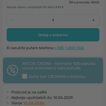
Šifra proizvoda: SB332
Najniža cijena u posljednjih 30 dana: 8,99 €
-
+
Dodaj u košaricu
Ili naručite putem telefona
+385 1 2031 300
AKCIJA TJEDNA - Iskoristite 15% popusta
na sve proizvode iz naše ponude.
Dodaj kod
TJEDAN15
u košaricu
Proizvod je
na zalihi
Najbolje upotrijebiti do:
10.06.2029.
Slanje
10.08.2026.