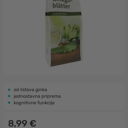
od listova ginka
jednostavna priprema
kognitivne funkcije
8,99 €