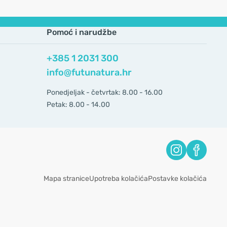
Pomoć i narudžbe
+385 1 2031 300
info@futunatura.hr
Ponedjeljak - četvrtak: 8.00 - 16.00
Petak: 8.00 - 14.00
Mapa stranice
Upotreba kolačića
Postavke kolačića