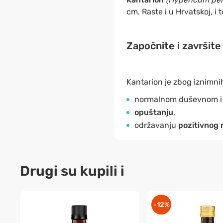
cm. Raste i u Hrvatskoj, 
Započnite i završite
Kantarion je zbog iznimnih
normalnom duševnom i t
opuštanju
,
održavanju
pozitivnog 
Drugi su kupili i
-12%