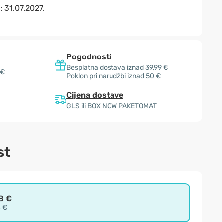
o:
31.07.2027.
Pogodnosti
Besplatna dostava iznad 39,99 €
 €
Poklon pri narudžbi iznad 50 €
Cijena dostave
GLS ili BOX NOW PAKETOMAT
st
8 €
8 €