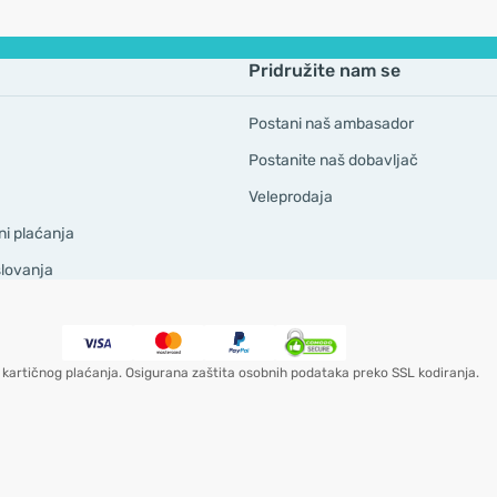
Pridružite nam se
Postani naš ambasador
Postanite naš dobavljač
Veleprodaja
ni plaćanja
slovanja
kartičnog plaćanja. Osigurana zaštita osobnih podataka preko SSL kodiranja.