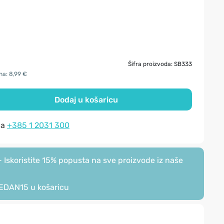
Šifra proizvoda: SB333
na: 8,99 €
Dodaj u košaricu
na
+385 1 2031 300
Iskoristite 15% popusta na sve proizvode iz naše
EDAN15
u košaricu