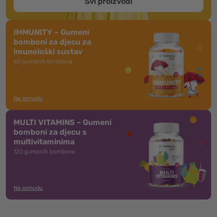
Svi proizvodi
IMMUNITY – Gumeni
bomboni za djecu za
imunološki sustav
60 gumenih bombona
Na ponudu
MULTI VITAMINS – Gumeni
bomboni za djecu s
multivitaminima
120 gumenih bombona
Na ponudu