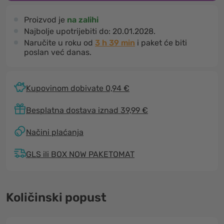
Proizvod je
na zalihi
Najbolje upotrijebiti do:
20.01.2028.
Naručite u roku od
3 h 39 min
i paket će biti
poslan već danas.
Kupovinom dobivate 0,94 €
Besplatna dostava iznad 39,99 €
Načini plaćanja
GLS ili BOX NOW PAKETOMAT
Količinski popust