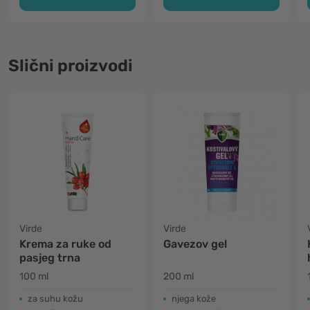
Slični proizvodi
Virde
Virde
Krema za ruke od
Gavezov gel
pasjeg trna
100 ml
200 ml
za suhu kožu
njega kože