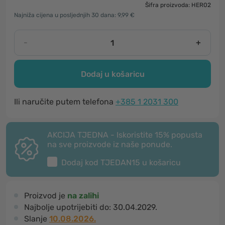
Šifra proizvoda: HER02
Najniža cijena u posljednjih 30 dana: 9,99 €
-
+
Dodaj u košaricu
Ili naručite putem telefona
+385 1 2031 300
AKCIJA TJEDNA - Iskoristite 15% popusta
na sve proizvode iz naše ponude.
Dodaj kod
TJEDAN15
u košaricu
Proizvod je
na zalihi
Najbolje upotrijebiti do:
30.04.2029.
Slanje
10.08.2026.