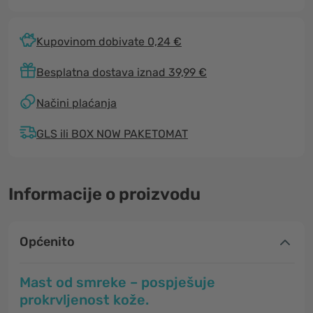
Kupovinom dobivate 0,24 €
Besplatna dostava iznad 39,99 €
Načini plaćanja
GLS ili BOX NOW PAKETOMAT
Informacije o proizvodu
Općenito
Mast od smreke – pospješuje
prokrvljenost kože.