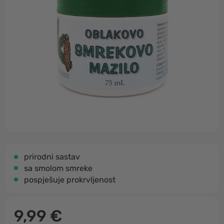
prirodni sastav
sa smolom smreke
pospješuje prokrvljenost
9,99 €