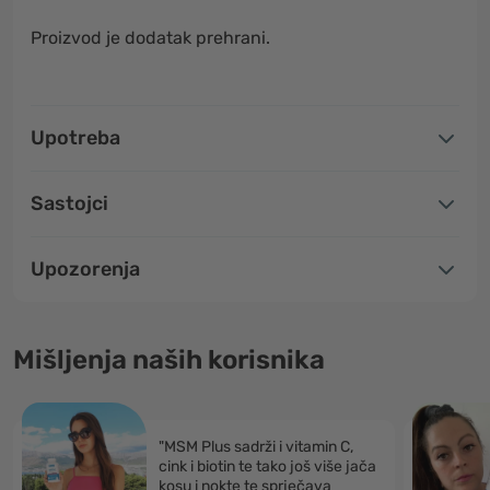
Proizvod je dodatak prehrani.
Upotreba
Sastojci
Upozorenja
Mišljenja naših korisnika
"MSM Plus sadrži i vitamin C,
cink i biotin te tako još više jača
kosu i nokte te sprječava