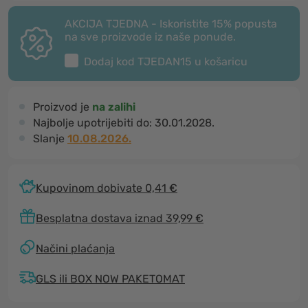
AKCIJA TJEDNA - Iskoristite 15% popusta
na sve proizvode iz naše ponude.
Dodaj kod
TJEDAN15
u košaricu
Proizvod je
na zalihi
Najbolje upotrijebiti do:
30.01.2028.
Slanje
10.08.2026.
Kupovinom dobivate 0,41 €
Besplatna dostava iznad 39,99 €
Načini plaćanja
GLS ili BOX NOW PAKETOMAT