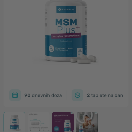
90
dnevnih doza
2
tablete na dan