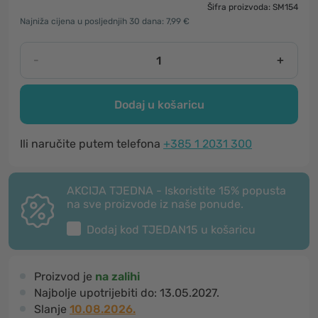
Šifra proizvoda: SM154
Najniža cijena u posljednjih 30 dana: 7,99 €
-
+
Dodaj u košaricu
Ili naručite putem telefona
+385 1 2031 300
AKCIJA TJEDNA - Iskoristite 15% popusta
na sve proizvode iz naše ponude.
Dodaj kod
TJEDAN15
u košaricu
Proizvod je
na zalihi
Najbolje upotrijebiti do:
13.05.2027.
Slanje
10.08.2026.