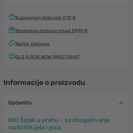
Kupovinom dobivate 0,19 €
Besplatna dostava iznad 39,99 €
Načini plaćanja
GLS ili BOX NOW PAKETOMAT
Informacije o proizvodu
Općenito
BIO Šipak u prahu - za obogaćivanje
različitih jela i pića.