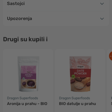
Sastojci
Upozorenja
Drugi su kupili i
-
Dragon Superfoods
Dragon Superfoods
Aronija u prahu - BIO
BIO datulje u prahu