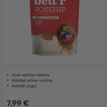
visok sadržaj vlakana
dodatak jelima i pićima
ekološki uzgoj
7,99 €