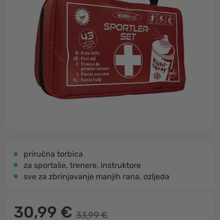
priručna torbica
za sportaše, trenere, instruktore
sve za zbrinjavanje manjih rana, ozljeda
30,99 €
33,99 €