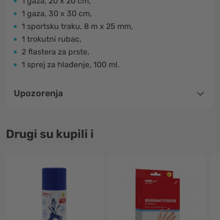
1 gaza, 20 x 20 cm,
1 gaza, 30 x 30 cm,
1 sportsku traku, 8 m x 25 mm,
1 trokutni rubac,
2 flastera za prste,
1 sprej za hlađenje, 100 ml.
Upozorenja
Drugi su kupili i