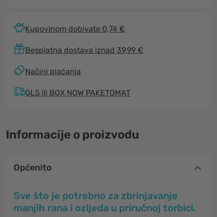
Kupovinom dobivate 0,74 €
Besplatna dostava iznad 39,99 €
Načini plaćanja
GLS ili BOX NOW PAKETOMAT
Informacije o proizvodu
Općenito
Sve što je potrebno za zbrinjavanje
manjih rana i ozljeda u priručnoj torbici.