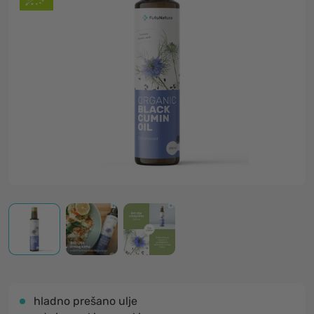
hladno prešano ulje