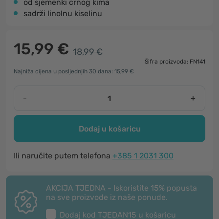
od sjemenki crnog kima
sadrži linolnu kiselinu
15,99 €
18,99 €
Šifra proizvoda: FN141
Najniža cijena u posljednjih 30 dana: 15,99 €
-
+
Dodaj u košaricu
Ili naručite putem telefona
+385 1 2031 300
AKCIJA TJEDNA - Iskoristite 15% popusta
na sve proizvode iz naše ponude.
Dodaj kod
TJEDAN15
u košaricu