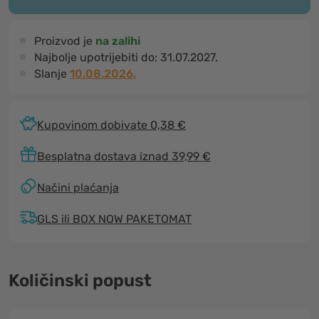
Proizvod je
na zalihi
Najbolje upotrijebiti do:
31.07.2027.
Slanje
10.08.2026.
Kupovinom dobivate 0,38 €
Besplatna dostava iznad 39,99 €
Načini plaćanja
GLS ili BOX NOW PAKETOMAT
Količinski popust