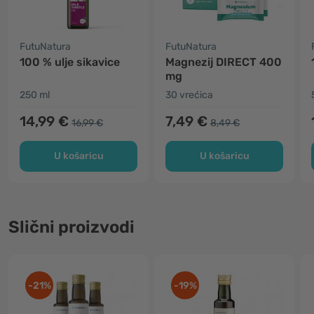
FutuNatura
FutuNatura
100 % ulje sikavice
Magnezij DIRECT 400
mg
250 ml
30 vrećica
14,99 €
7,49 €
16,99 €
8,49 €
U košaricu
U košaricu
Slični proizvodi
-21%
-19%