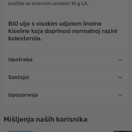
postiže se dnevnim unosom 10 g LA.
BIO ulje s visokim udjelom linolne
kiseline koja doprinosi normalnoj razini
kolesterola.
Upotreba
Sastojci
Upozorenja
Mišljenja naših korisnika