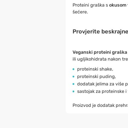
Proteini graška s
okusom va
šećere.
Provjerite beskrajn
Veganski proteini graška
ili ugljikohidrata nakon t
proteinski shake,
proteinski puding,
dodatak jelima za više 
sastojak za proteinske i f
Proizvod je dodatak prehr