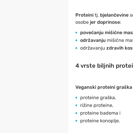
Proteini
tj.
bjelančevine
su
osobe
jer doprinose
:
povećanju mišićne ma
održavanju
mišićne mas
održavanju
zdravih kos
4 vrste biljnih prot
Veganski proteini graška
proteine graška,
rižine proteine,
proteine badema i
proteine konoplje.