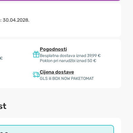
o:
30.04.2028.
Pogodnosti
Besplatna dostava iznad 39,99 €
 €
Poklon pri narudžbi iznad 50 €
Cijena dostave
GLS ili BOX NOW PAKETOMAT
st