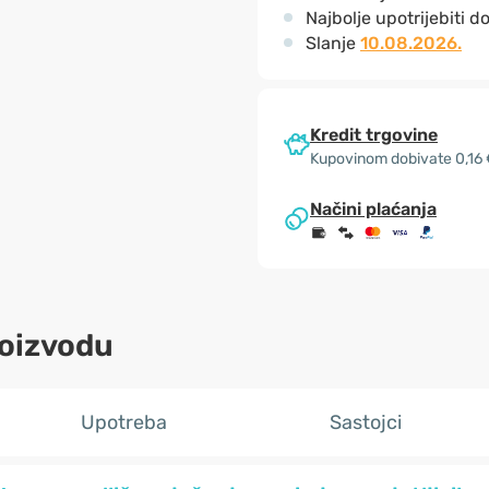
Najbolje upotrijebiti d
Slanje
10.08.2026.
Kredit trgovine
Kupovinom dobivate 0,16
Načini plaćanja
roizvodu
Upotreba
Sastojci