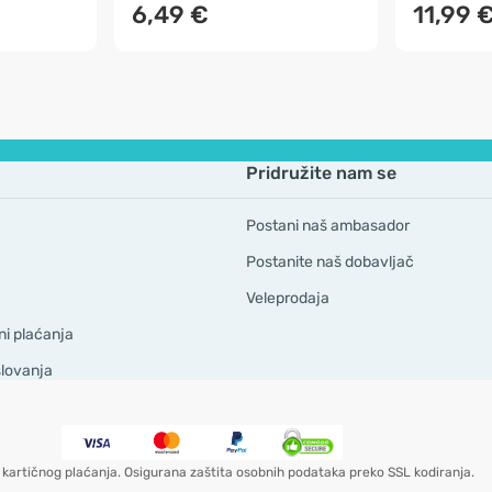
6,49 €
11,99 
Pridružite nam se
Postani naš ambasador
Postanite naš dobavljač
Veleprodaja
ni plaćanja
slovanja
kartičnog plaćanja. Osigurana zaštita osobnih podataka preko SSL kodiranja.