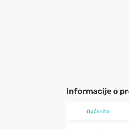
Informacije o p
Općenito