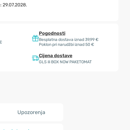
o:
29.07.2028.
Pogodnosti
Besplatna dostava iznad 39,99 €
 €
Poklon pri narudžbi iznad 50 €
Cijena dostave
GLS ili BOX NOW PAKETOMAT
Upozorenja