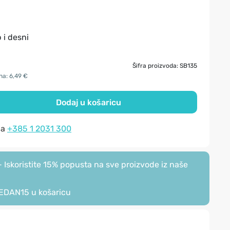
 i desni
Šifra proizvoda: SB135
na: 6,49 €
Dodaj u košaricu
na
+385 1 2031 300
Iskoristite 15% popusta na sve proizvode iz naše
EDAN15
u košaricu