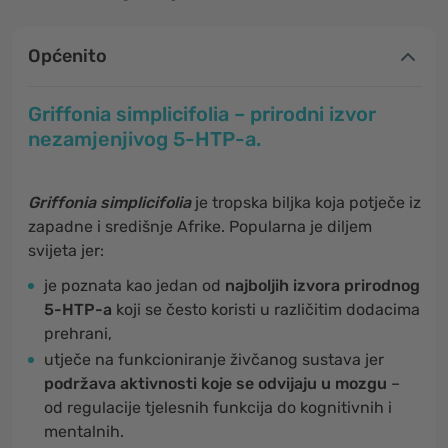
Općenito
Griffonia simplicifolia – prirodni izvor
nezamjenjivog 5-HTP-a.
Griffonia simplicifolia
je tropska biljka koja potječe iz
zapadne i središnje Afrike. Popularna je diljem
svijeta jer:
je poznata kao jedan od
najboljih izvora prirodnog
5-HTP-a
koji se često koristi u različitim dodacima
prehrani,
utječe na funkcioniranje živčanog sustava jer
podržava aktivnosti koje se odvijaju u mozgu
–
od regulacije tjelesnih funkcija do kognitivnih i
mentalnih.