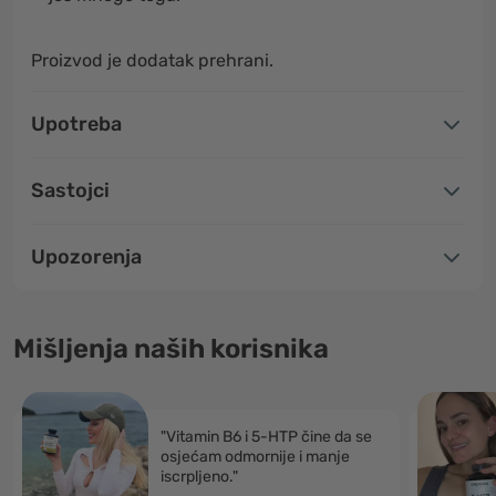
Proizvod je dodatak prehrani.
Upotreba
Sastojci
Upozorenja
Mišljenja naših korisnika
"Vitamin B6 i 5-HTP čine da se
osjećam odmornije i manje
iscrpljeno."