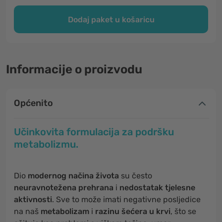
Dodaj paket u košaricu
Informacije o proizvodu
Općenito
Učinkovita formulacija za podršku
metabolizmu.
Dio
modernog načina života
su često
neuravnotežena prehrana
i
nedostatak tjelesne
aktivnosti
. Sve to može imati negativne posljedice
na naš
metabolizam
i
razinu šećera u krvi
, što se