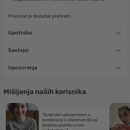
Proizvod je dodatak prehrani.
Upotreba
Sastojci
Upozorenja
Mišljenja naših korisnika
"Svaki dan uzimam krom u
kombinaciji s vitaminom B3 za
dodatnu podršku svom