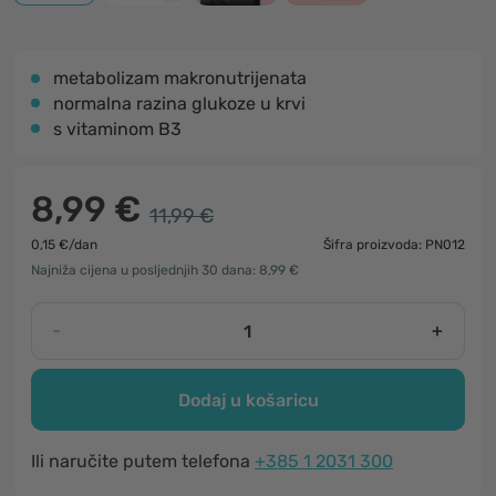
metabolizam makronutrijenata
normalna razina glukoze u krvi
s vitaminom B3
8,99 €
11,99 €
0,15 €/dan
Šifra proizvoda: PN012
Najniža cijena u posljednjih 30 dana: 8,99 €
-
+
Dodaj u košaricu
Ili naručite putem telefona
+385 1 2031 300