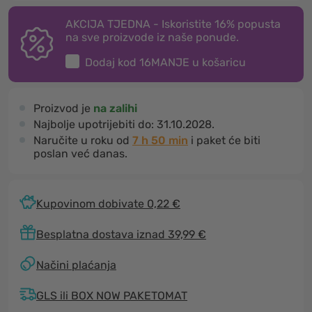
AKCIJA TJEDNA - Iskoristite 16% popusta
na sve proizvode iz naše ponude.
Dodaj kod
16MANJE
u košaricu
Proizvod je
na zalihi
Najbolje upotrijebiti do:
31.10.2028.
Naručite u roku od
7 h 50 min
i paket će biti
poslan već danas.
Kupovinom dobivate 0,22 €
Besplatna dostava iznad 39,99 €
Načini plaćanja
GLS ili BOX NOW PAKETOMAT