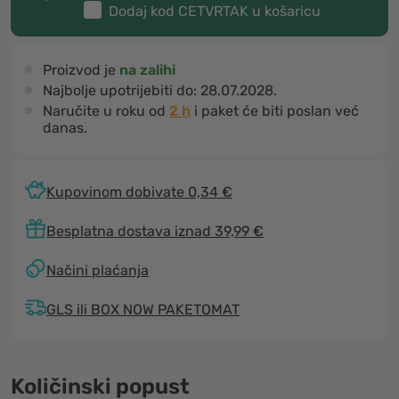
Dodaj kod
CETVRTAK
u košaricu
Proizvod je
na zalihi
Najbolje upotrijebiti do:
28.07.2028.
Naručite u roku od
2 h
i paket će biti poslan već
danas.
Kupovinom dobivate 0,34 €
Besplatna dostava iznad 39,99 €
Načini plaćanja
GLS ili BOX NOW PAKETOMAT
Količinski popust