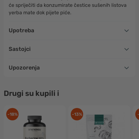
će spriječiti da konzumirate čestice sušenih listova
yerba mate dok pijete piće.
Upotreba
Sastojci
Upozorenja
Drugi su kupili i
-18%
-13%