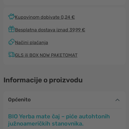
Kupovinom dobivate 0,24 €
Besplatna dostava iznad 39,99 €
Načini plaćanja
GLS ili BOX NOW PAKETOMAT
Informacije o proizvodu
Općenito
BIO Yerba mate čaj – piće autohtonih
južnoameričkih stanovnika.