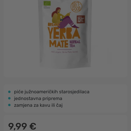
piće južnoameričkih starosjedilaca
jednostavna priprema
zamjena za kavu ili čaj
9,99 €