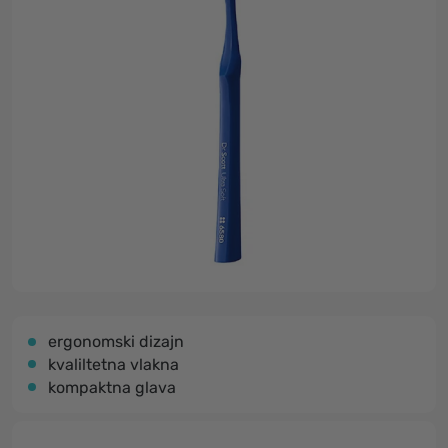
ergonomski dizajn
kvaliltetna vlakna
kompaktna glava