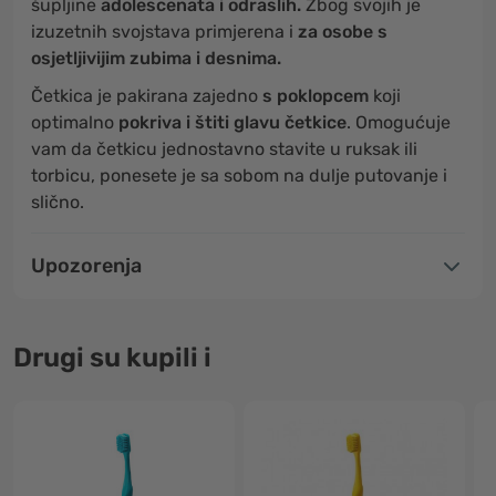
šupljine
adolescenata i odraslih.
Zbog svojih je
izuzetnih svojstava primjerena i
za osobe s
osjetljivijim zubima i desnima.
Četkica je pakirana zajedno
s poklopcem
koji
optimalno
pokriva i štiti glavu četkice
. Omogućuje
vam da četkicu jednostavno stavite u ruksak ili
torbicu, ponesete je sa sobom na dulje putovanje i
slično.
Upozorenja
Drugi su kupili i