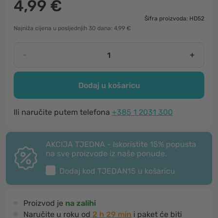
4,99 €
Šifra proizvoda: HD52
Najniža cijena u posljednjih 30 dana: 4,99 €
-
+
Dodaj u košaricu
Ili naručite putem telefona
+385 1 2031 300
AKCIJA TJEDNA - Iskoristite 15% popusta
na sve proizvode iz naše ponude.
Dodaj kod
TJEDAN15
u košaricu
Proizvod je
na zalihi
Naručite u roku od
2 h 29 min
i paket će biti