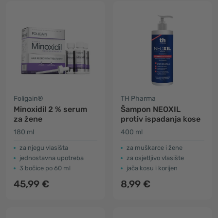
Foligain®
TH Pharma
Minoxidil 2 % serum
Šampon NEOXIL
za žene
protiv ispadanja kose
180 ml
400 ml
za njegu vlasišta
za muškarce i žene
jednostavna upotreba
za osjetljivo vlasište
3 bočice po 60 ml
jača kosu i korijen
45,99 €
8,99 €