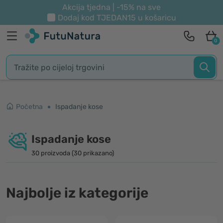
Akcija tjedna | -15% na sve
Dodaj kod
TJEDAN15
u košaricu
0
Početna
Ispadanje kose
Ispadanje kose
30 proizvoda (30 prikazano)
Najbolje iz kategorije