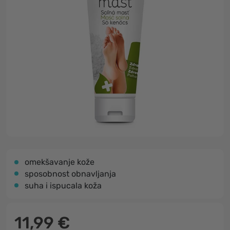
omekšavanje kože
sposobnost obnavljanja
suha i ispucala koža
11,99 €