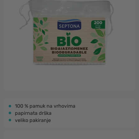
100 % pamuk na vrhovima
papirnata drška
veliko pakiranje