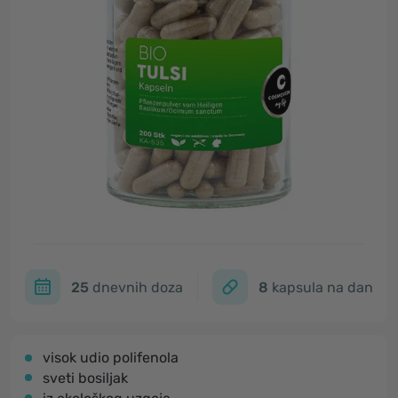
25
dnevnih doza
8
kapsula na dan
visok udio polifenola
sveti bosiljak