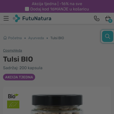
Akcija tjedna | -16% na sve
Dodaj kod
16MANJE
u košaricu
0
Početna
Ayurveda
Tulsi BIO
CosmoVeda
Tulsi BIO
Sadržaj: 200 kapsula
AKCIJA TJEDNA