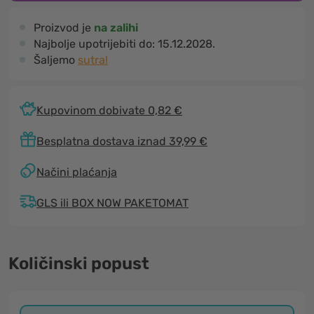
Proizvod je
na zalihi
Najbolje upotrijebiti do:
15.12.2028.
Šaljemo
sutra!
Kupovinom dobivate 0,82 €
Besplatna dostava iznad 39,99 €
Načini plaćanja
GLS ili BOX NOW PAKETOMAT
Količinski popust