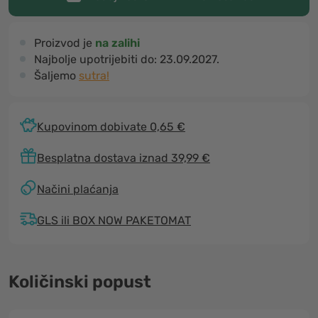
Proizvod je
na zalihi
Najbolje upotrijebiti do:
23.09.2027.
Šaljemo
sutra!
Kupovinom dobivate 0,65 €
Besplatna dostava iznad 39,99 €
Načini plaćanja
GLS ili BOX NOW PAKETOMAT
Količinski popust