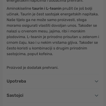
energetskim napicima i dodacima prehrani.
Aminokiseline
taurin i L-teanin
pružit će još bolji
učinak. Taurin je čest sastojak energetskih napitaka.
Naše tijelo ga ne može samo proizvesti, stoga
moramo osigurati vlastiti dovoljan unos. Također se
nalazi u crvenom mesu, jajima, ribi i morskim
plodovima. L-teanin je prirodno prisutan u zelenom i
crnom čaju, kao i u nekim vrstama gljiva. Također se
često koristi u kombinaciji s drugim prirodnim
sastojcima, poput kofeina.
Proizvod je dodatak prehrani.
Upotreba
Sastojci