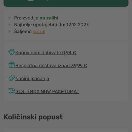
Proizvod je
na zalihi
Najbolje upotrijebiti do:
12.12.2027.
Šaljemo
sutra!
Kupovinom dobivate 0,94 €
Besplatna dostava iznad 39,99 €
Načini plaćanja
GLS ili BOX NOW PAKETOMAT
Količinski popust