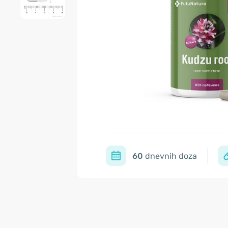
60
dnevnih doza