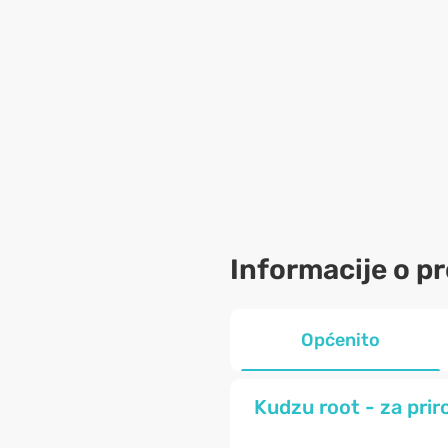
Informacije o p
Općenito
Kudzu root - za prir