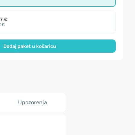
7 €
7 €
Dodaj paket u košaricu
Upozorenja