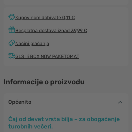
Kupovinom dobivate 0,11 €
Besplatna dostava iznad 39,99 €
Načini plaćanja
GLS ili BOX NOW PAKETOMAT
Informacije o proizvodu
Općenito
Čaj od devet vrsta bilja – za obogaćenje
turobnih večeri.