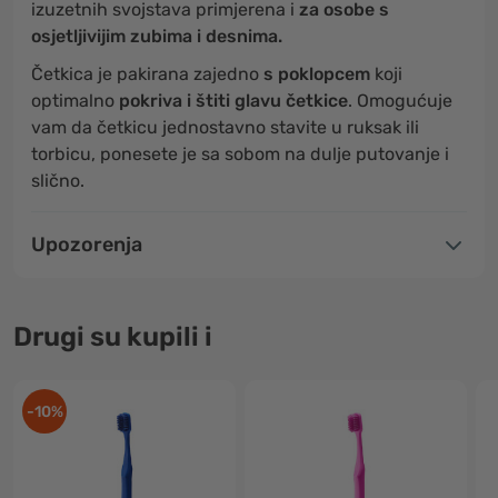
izuzetnih svojstava primjerena i
za osobe s
osjetljivijim zubima i desnima.
Četkica je pakirana zajedno
s poklopcem
koji
optimalno
pokriva i štiti glavu četkice
. Omogućuje
vam da četkicu jednostavno stavite u ruksak ili
torbicu, ponesete je sa sobom na dulje putovanje i
slično.
Upozorenja
Drugi su kupili i
-10%