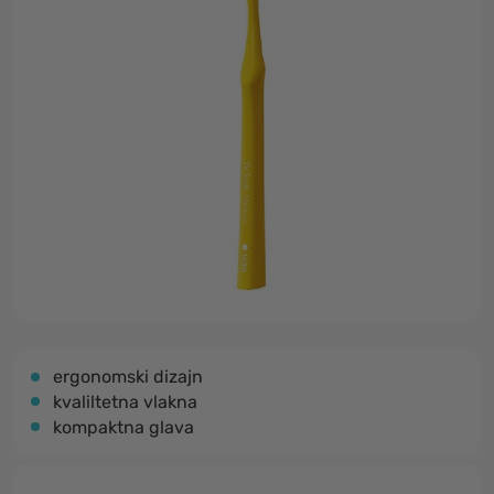
ergonomski dizajn
kvaliltetna vlakna
kompaktna glava