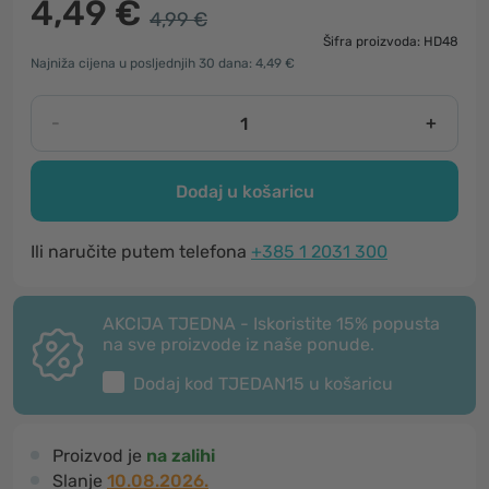
4,49 €
4,99 €
Šifra proizvoda: HD48
Najniža cijena u posljednjih 30 dana: 4,49 €
-
+
Dodaj u košaricu
Ili naručite putem telefona
+385 1 2031 300
AKCIJA TJEDNA - Iskoristite 15% popusta
na sve proizvode iz naše ponude.
Dodaj kod
TJEDAN15
u košaricu
Proizvod je
na zalihi
Slanje
10.08.2026.