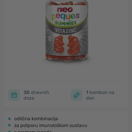
30
dnevnih
1
bombon na
doza
dan
odlična kombinacija
za potporu imunološkom sustavu