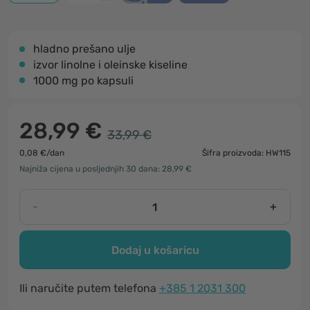
hladno prešano ulje
izvor linolne i oleinske kiseline
1000 mg po kapsuli
28,99 €
33,99 €
0,08 €/dan
Šifra proizvoda: HW115
Najniža cijena u posljednjih 30 dana: 28,99 €
-
+
Dodaj u košaricu
Ili naručite putem telefona
+385 1 2031 300