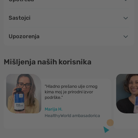
Sastojci
Upozorenja
Mišljenja naših korisnika
"Hladno prešano ulje crnog
kima moj je prirodni izvor
podrške."
Marija H.
HealthyWorld ambasadorica