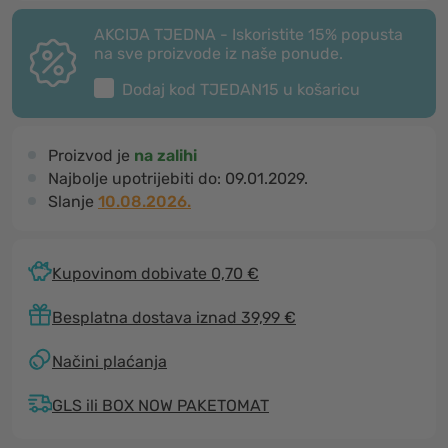
AKCIJA TJEDNA - Iskoristite 15% popusta
na sve proizvode iz naše ponude.
Dodaj kod
TJEDAN15
u košaricu
Proizvod je
na zalihi
Najbolje upotrijebiti do:
09.01.2029.
Slanje
10.08.2026.
Kupovinom dobivate 0,70 €
Besplatna dostava iznad 39,99 €
Načini plaćanja
GLS ili BOX NOW PAKETOMAT