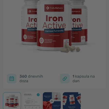
360
dnevnih
1
kapsula na
doza
dan