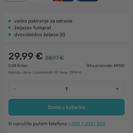
veliko pakiranje za odrasle
željezov fumarat
dvovalentno željezo (II)
29,99 €
38,97 €
0,08 €/dan
Šifra proizvoda: KM130
Najniža cijena u posljednjih 30 dana: 29,99 €
-
+
Dodaj u košaricu
Ili naručite putem telefona
+385 1 2031 300