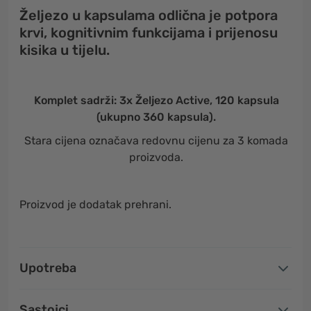
Željezo u kapsulama odlična je potpora
krvi, kognitivnim funkcijama i prijenosu
kisika u tijelu.
Komplet sadrži: 3x Željezo Active, 120 kapsula
(ukupno 360 kapsula).
Stara cijena označava redovnu cijenu za 3 komada
proizvoda.
Proizvod je dodatak prehrani.
Upotreba
Sastojci