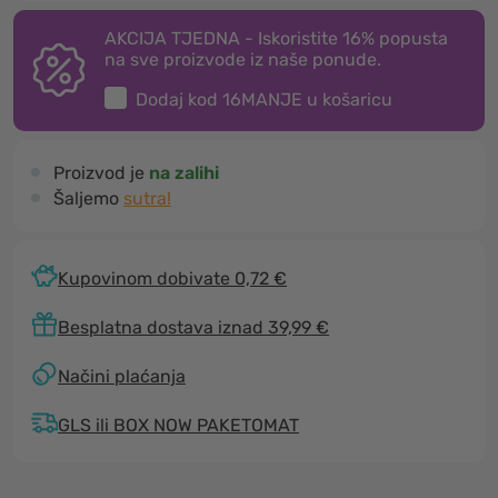
AKCIJA TJEDNA - Iskoristite 16% popusta
na sve proizvode iz naše ponude.
Dodaj kod
16MANJE
u košaricu
Proizvod je
na zalihi
Šaljemo
sutra!
Kupovinom dobivate 0,72 €
Besplatna dostava iznad 39,99 €
Načini plaćanja
GLS ili BOX NOW PAKETOMAT