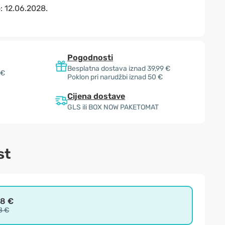
o:
12.06.2028.
Pogodnosti
Besplatna dostava iznad 39,99 €
 €
Poklon pri narudžbi iznad 50 €
Cijena dostave
GLS ili BOX NOW PAKETOMAT
st
98 €
8 €