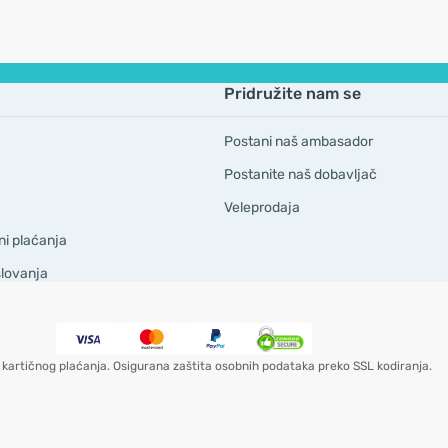
Pridružite nam se
Postani naš ambasador
Postanite naš dobavljač
Veleprodaja
ni plaćanja
slovanja
kartičnog plaćanja. Osigurana zaštita osobnih podataka preko SSL kodiranja.