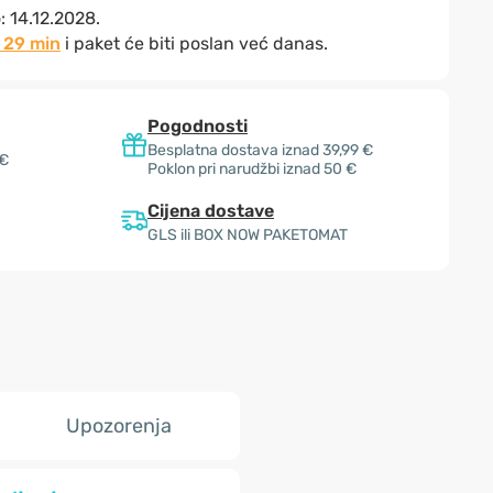
o:
14.12.2028.
 29 min
i paket će biti poslan već danas.
Pogodnosti
Besplatna dostava iznad 39,99 €
 €
Poklon pri narudžbi iznad 50 €
Cijena dostave
GLS ili BOX NOW PAKETOMAT
Upozorenja