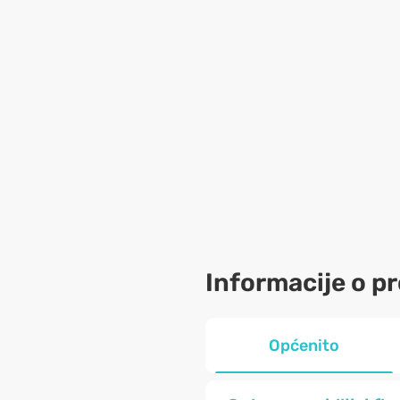
Informacije o p
Općenito