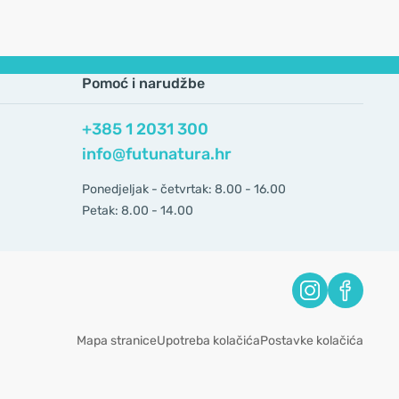
Pomoć i narudžbe
+385 1 2031 300
info@futunatura.hr
Ponedjeljak - četvrtak: 8.00 - 16.00
Petak: 8.00 - 14.00
Mapa stranice
Upotreba kolačića
Postavke kolačića