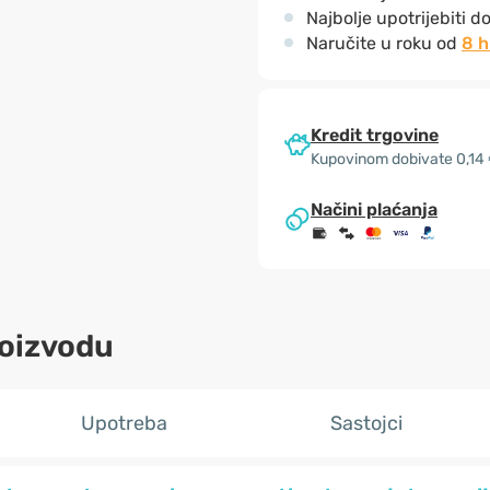
Najbolje upotrijebiti d
Naručite u roku od
8 h
Kredit trgovine
Kupovinom dobivate 0,14
Načini plaćanja
roizvodu
Upotreba
Sastojci